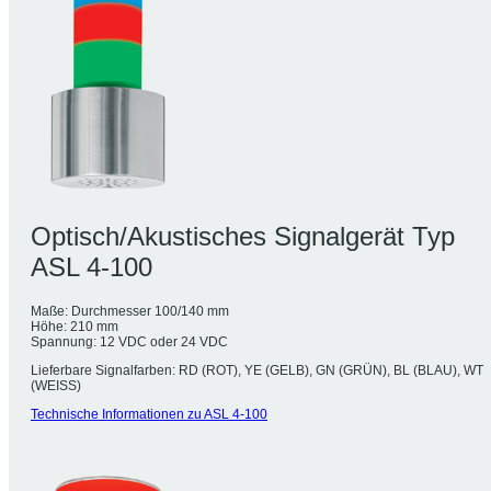
Optisch/Akustisches Signalgerät Typ
ASL 4-100
Maße: Durchmesser 100/140 mm
Höhe: 210 mm
Spannung: 12 VDC oder 24 VDC
Lieferbare Signalfarben: RD (ROT), YE (GELB), GN (GRÜN), BL (BLAU), WT
(WEISS)
Technische Informationen zu ASL 4-100