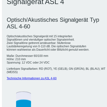
Signalgerät ASL 4
Optisch/Akustisches Signalgerät Typ
ASL 4-60
Optisch/akustisches Signalgerät mit 15 integrierten
Signaltönen und vierstufiger optischer Signaleinheit.
Zwei Signaltöne getrennt ansteuerbar. Stufenlose
Lautstärkeregelung von 0-110 dB. Die optischen Signalstufen
können wahlweise als Dauerlicht oder Blitzlicht genutzt werden.
Maße: Durchmesser 60/100 mm
Höhe: 210 mm
Spannung: 12 VDC oder 24 VDC
Lieferbare Signalfarben: RD (ROT), YE (GELB), GN (GRÜN), BL (BLAU), WT
(WEISS)
Technische Informationen zu ASL 4-60