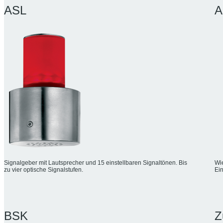
ASL
A
Signalgeber mit Lautsprecher und 15 einstellbaren Signaltönen. Bis
Wie
zu vier optische Signalstufen.
Ein
BSK
Z