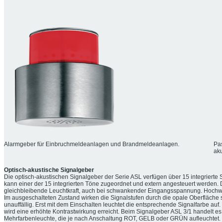
Alarmgeber für Einbruchmeldeanlagen und Brandmeldeanlagen.
Pa
aku
Optisch-akustische Signalgeber
Die optisch-akustischen Signalgeber der Serie ASL verfügen über 15 integrierte 
kann einer der 15 integrierten Töne zugeordnet und extern angesteuert werden. Di
gleichbleibende Leuchtkraft, auch bei schwankender Eingangsspannung. Hochwertig
Im ausgeschalteten Zustand wirken die Signalstufen durch die opale Oberfläche 
unauffällig. Erst mit dem Einschalten leuchtet die entsprechende Signalfarbe auf.
wird eine erhöhte Kontrastwirkung erreicht. Beim Signalgeber ASL 3/1 handelt es
Mehrfarbenleuchte, die je nach Anschaltung ROT, GELB oder GRÜN aufleuchtet.