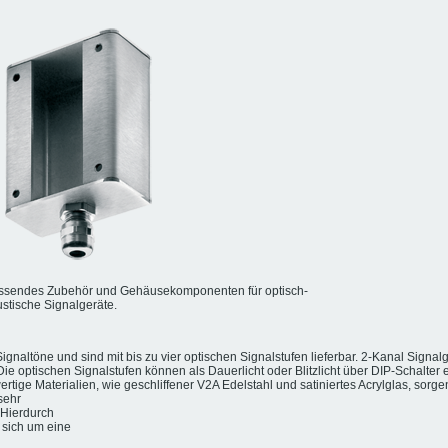
ssendes Zubehör und Gehäusekomponenten für optisch-
stische Signalgeräte.
Signaltöne und sind mit bis zu vier optischen Signalstufen lieferbar. 2-Kanal Sign
e optischen Signalstufen können als Dauerlicht oder Blitzlicht über DIP-Schalter e
e Materialien, wie geschliffener V2A Edelstahl und satiniertes Acrylglas, sorgen 
sehr
 Hierdurch
 sich um eine