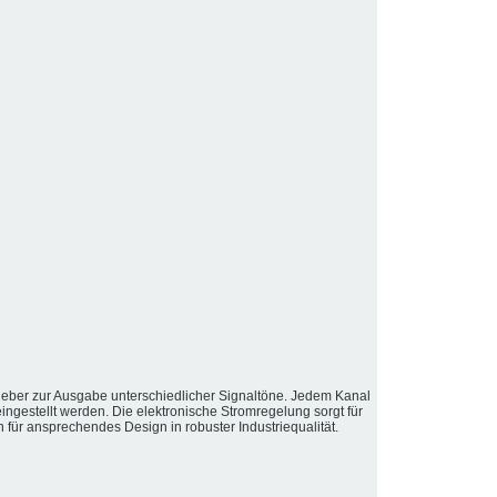
algeber zur Ausgabe unterschiedlicher Signaltöne. Jedem Kanal
ingestellt werden. Die elektronische Stromregelung sorgt für
für ansprechendes Design in robuster Industriequalität.