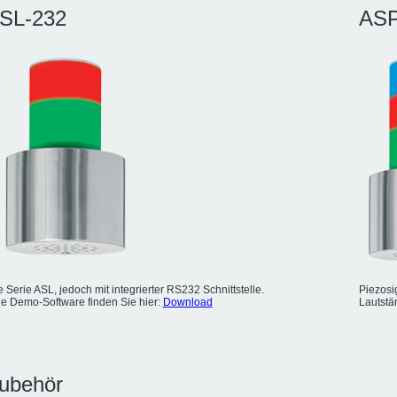
SL-232
AS
 Serie ASL, jedoch mit integrierter RS232 Schnittstelle.
Piezosi
e Demo-Software finden Sie hier:
Download
Lautstär
ubehör