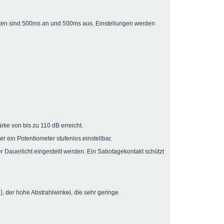
zeiten sind 500ms an und 500ms aus. Einstellungen werden
rke von bis zu 110 dB erreicht.
 ein Potentiometer stufenlos einstellbar.
r Dauerlicht eingestellt werden. Ein Sabotagekontakt schützt
, der hohe Abstrahlwinkel, die sehr geringe