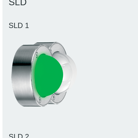
SLD
SLD 1
SLD 2