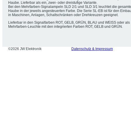
Haube. Lieferbar als ein, zwei- oder dreistufige Variante.
Bei den Mehrfarben-Signalampeln SLD 2/1 und SLD 3/1 leuchtet die gesamt
Haube in der jeweils angesteuerten Farbe. Die Serie SL-EB ist für den Einba
in Maschinen, Anlagen, Schaltschränken oder Drehkreuzen geeignet.
Lieferbar in den Signalfarben ROT, GELB, GRÜN, BLAU und WEISS oder als
Mehrfarben-Leuchte mit den integrierten Farben ROT, GELB und GRÜN.
©2026 JW Elektronik
Datenschutz & Impressum