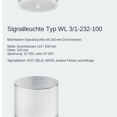
Signalleuchte Typ WL 3/1-232-100
Mehrfarben-Signalleuchte mit 100 mm Durchmesser.
Maße: Durchmesser 124 / 100 mm
Höhe: 105 mm
Spannung: 12 VDC oder 24 VDC
Signalfarben: ROT, GELB, GRÜN, andere Farben auf Anfrage