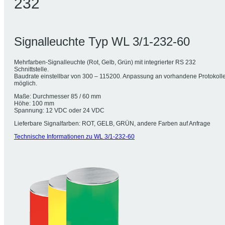
232
Signalleuchte Typ WL 3/1-232-60
Mehrfarben-Signalleuchte (Rot, Gelb, Grün) mit integrierter RS 232
Schnittstelle.
Baudrate einstellbar von 300 – 115200. Anpassung an vorhandene Protokoll
möglich.
Maße: Durchmesser 85 / 60 mm
Höhe: 100 mm
Spannung: 12 VDC oder 24 VDC
Lieferbare Signalfarben: ROT, GELB, GRÜN, andere Farben auf Anfrage
Technische Informationen zu WL 3/1-232-60