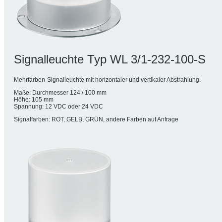
Signalleuchte Typ WL 3/1-232-100-S
Mehrfarben-Signalleuchte mit horizontaler und vertikaler Abstrahlung.
Maße: Durchmesser 124 / 100 mm
Höhe: 105 mm
Spannung: 12 VDC oder 24 VDC
Signalfarben: ROT, GELB, GRÜN, andere Farben auf Anfrage