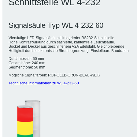
Schnittstelle WL 4-232
Signalsäule Typ WL 4-232-60
Vierstufige LED-Signalsäule mit integrierter RS232-Schnittstelle.
Hohe Kontrastwirkung durch satinierte, kantenfreie Leuchtsäule.
Sockel und Deckel aus geschliffenem V2A Edelstahl. Gleichbleibende
Helligkeit durch elektronische Strombegrenzung. Einstellbare Baudraten.
Durchmesser: 60 mm
Gesamthöhe: 240 mm
Segmenthöhe: 50 mm
Mögliche Signalfarben: ROT-GELB-GRÜN-BLAU-WEIß
Technische Informationen zu WL 4-232-60