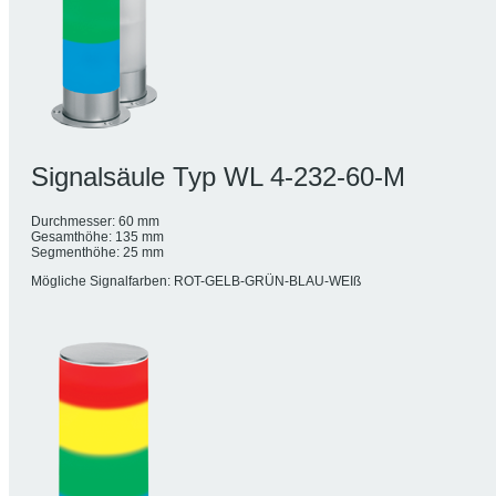
Signalsäule Typ WL 4-232-60-M
Durchmesser: 60 mm
Gesamthöhe: 135 mm
Segmenthöhe: 25 mm
Mögliche Signalfarben: ROT-GELB-GRÜN-BLAU-WEIß