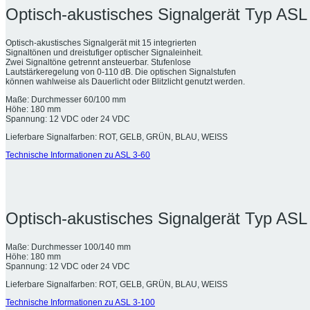
Optisch-akustisches Signalgerät Typ ASL
Optisch-akustisches Signalgerät mit 15 integrierten
Signaltönen und dreistufiger optischer Signaleinheit.
Zwei Signaltöne getrennt ansteuerbar. Stufenlose
Lautstärkeregelung von 0-110 dB. Die optischen Signalstufen
können wahlweise als Dauerlicht oder Blitzlicht genutzt werden.
Maße: Durchmesser 60/100 mm
Höhe: 180 mm
Spannung: 12 VDC oder 24 VDC
Lieferbare Signalfarben: ROT, GELB, GRÜN, BLAU, WEISS
Technische Informationen zu ASL 3-60
Optisch-akustisches Signalgerät Typ ASL
Maße: Durchmesser 100/140 mm
Höhe: 180 mm
Spannung: 12 VDC oder 24 VDC
Lieferbare Signalfarben: ROT, GELB, GRÜN, BLAU, WEISS
Technische Informationen zu ASL 3-100