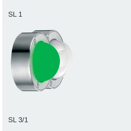
SL 1
SL 3/1