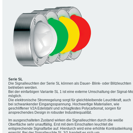
Serie SL
Die Signalleuchten der Serie SL können als Dauer- Blink- oder Blitzleuchten
betrieben werden.
Bei der einfarbigen Variante SL 1 ist eine externe Umschaltung der Signal-Mo
möglich.
Die elektronische Stromregelung sorgt für gleichbleibende Leuchtkraft, auch
bei schwankender Eingangsspannung. Hochwertige Materialien, wie
geschliffener V2A Edelstahl und schlagfestes Polycarbonat, sorgen für
ansprechendes Design in robuster Industriequalität.
Im ausgeschalteten Zustand wirken die Signalleuchten durch die weiße
Oberfläche sehr unauffällig. Erst mit dem Einschalten leuchtet die
entsprechende Signalfarbe auf. Hierdurch wird eine erhöhte Kontrastwirkung
erreicht. Bei der Signalleuchte SL 3/1 handelt es sich um